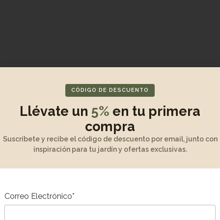
CÓDIGO DE DESCUENTO
Llévate un
5%
en tu primera
compra
Suscríbete y recibe el código de descuento por email, junto con
inspiración para tu jardín y ofertas exclusivas.
Correo Electrónico*