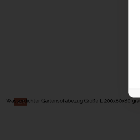
IN DEN WARENKOR
Wasserdichter Gartensofabezug Größe L 200x80x80 gra
-21%