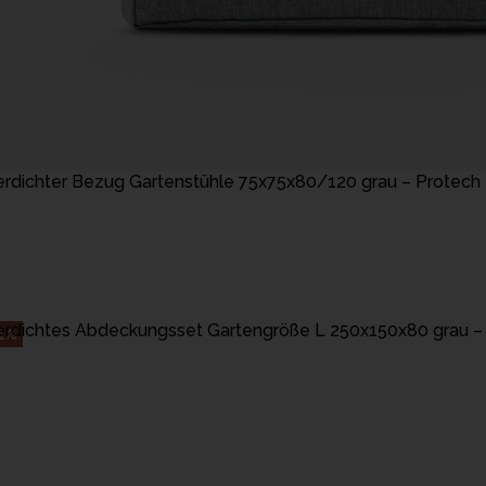
IN DEN WARENKORB LEGEN
rdichter Bezug Gartenstühle 75x75x80/120 grau – Protech
IN DEN WARENKORB LEGEN
rdichtes Abdeckungsset Gartengröße L 250x150x80 grau –
1%