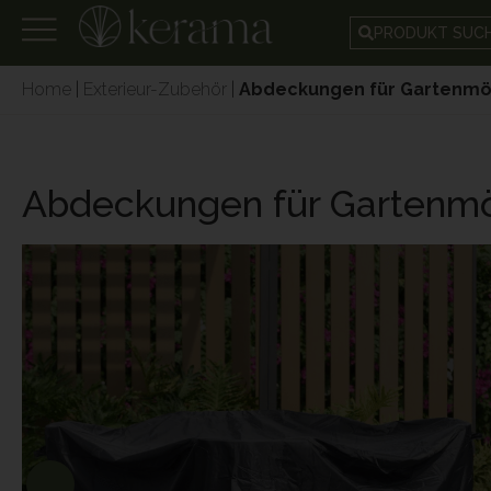
PRODUKT SUC
Home
|
Exterieur-Zubehör
|
Abdeckungen für Gartenmö
Abdeckungen für Gartenm