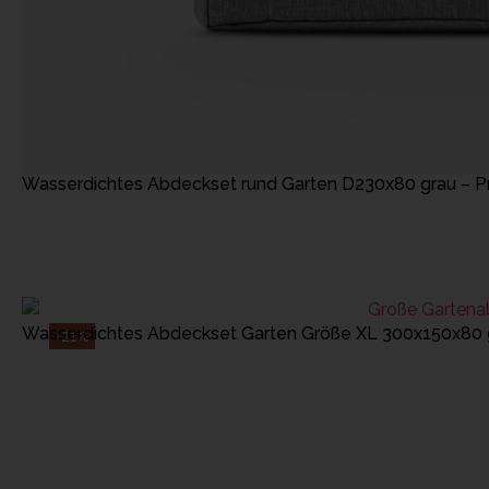
IN DEN WARENKOR
Wasserdichtes Abdeckset rund Garten D230x80 grau – P
IN DEN WARENKOR
Wasserdichtes Abdeckset Garten Größe XL 300x150x80 
-21%