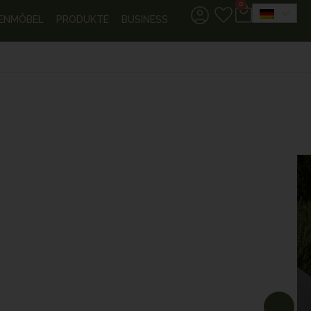
0
ENMÖBEL
PRODUKTE
BUSINESS