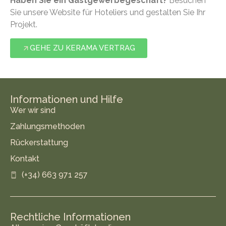
Haben Sie ein Gastgewerbegeschäft?
Besuchen
Sie unsere Website für Hoteliers und gestalten Sie Ihr
Projekt.
GEHE ZU KERAMA VERTRAG
Informationen und Hilfe
Wer wir sind
Zahlungsmethoden
Rückerstattung
Kontakt
(+34) 663 971 257
Rechtliche Informationen