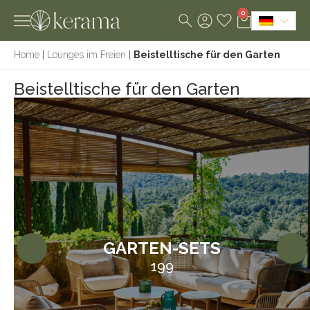
0
Home
|
Lounges im Freien
|
Beistelltische für den Garten
Beistelltische für den Garten
GARTEN-SETS
199