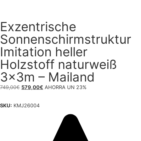
Exzentrische
Sonnenschirmstruktur
Imitation heller
Holzstoff naturweiß
3x3m – Mailand
749,00
€
579,00
€
AHORRA UN 23%
SKU:
KMJ26004