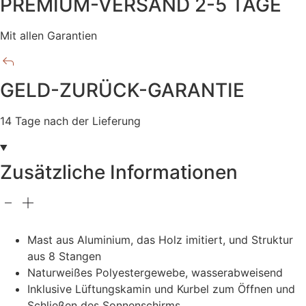
PREMIUM-VERSAND 2-5 TAGE
Mit allen Garantien
GELD-ZURÜCK-GARANTIE
14 Tage nach der Lieferung
Zusätzliche Informationen
Mast aus Aluminium, das Holz imitiert, und Struktur
aus 8 Stangen
Naturweißes Polyestergewebe, wasserabweisend
Inklusive Lüftungskamin und Kurbel zum Öffnen und
Schließen des Sonnenschirms