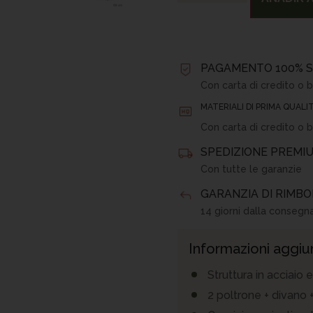
PAGAMENTO 100% S
Con carta di credito o b
MATERIALI DI PRIMA QUALI
Con carta di credito o b
SPEDIZIONE PREMIU
Con tutte le garanzie
GARANZIA DI RIMB
14 giorni dalla consegn
Informazioni aggiu
Struttura in acciaio 
2 poltrone + divano 