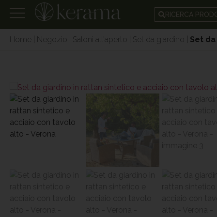
RICERCA PRO
Home
|
Negozio
|
Saloni all'aperto
|
Set da giardino
|
Set da 