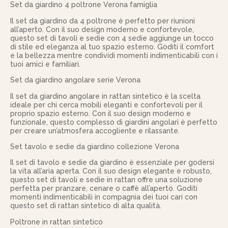
Set da giardino 4 poltrone Verona famiglia
Il set da giardino da 4 poltrone è perfetto per riunioni
all’aperto. Con il suo design moderno e confortevole,
questo set di tavoli e sedie con 4 sedie aggiunge un tocco
di stile ed eleganza al tuo spazio esterno. Goditi il comfort
e la bellezza mentre condividi momenti indimenticabili con i
tuoi amici e familiari.
Set da giardino angolare serie Verona
Il set da giardino angolare in rattan sintetico è la scelta
ideale per chi cerca mobili eleganti e confortevoli per il
proprio spazio esterno. Con il suo design moderno e
funzionale, questo complesso di giardini angolari è perfetto
per creare un’atmosfera accogliente e rilassante.
Set tavolo e sedie da giardino collezione Verona
Il set di tavolo e sedie da giardino è essenziale per godersi
la vita all’aria aperta. Con il suo design elegante e robusto,
questo set di tavoli e sedie in rattan offre una soluzione
perfetta per pranzare, cenare o caffè all’aperto. Goditi
momenti indimenticabili in compagnia dei tuoi cari con
questo set di rattan sintetico di alta qualità.
Poltrone in rattan sintetico