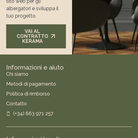
sito web per gli
albergatori e sviluppa il
tuo progetto.
VAI AL
CONTRATTO
KERAMA
Informazioni e aiuto
Chi siamo
Metodi di pagamento
Politica di rimborso
Contatto
(+34) 663 971 257