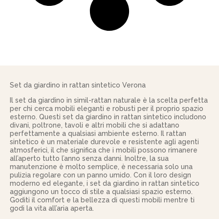
Set da giardino in rattan sintetico Verona
Il set da giardino in simil-rattan naturale è la scelta perfetta
per chi cerca mobili eleganti e robusti per il proprio spazio
esterno. Questi set da giardino in rattan sintetico includono
divani, poltrone, tavoli e altri mobili che si adattano
perfettamente a qualsiasi ambiente esterno. Il rattan
sintetico è un materiale durevole e resistente agli agenti
atmosferici, il che significa che i mobili possono rimanere
all’aperto tutto l’anno senza danni. Inoltre, la sua
manutenzione è molto semplice, è necessaria solo una
pulizia regolare con un panno umido. Con il loro design
moderno ed elegante, i set da giardino in rattan sintetico
aggiungono un tocco di stile a qualsiasi spazio esterno.
Goditi il comfort e la bellezza di questi mobili mentre ti
godi la vita all’aria aperta.