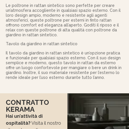
Le poltrone in rattan sintetico sono perfette per creare
un’atmosfera accogliente in qualsiasi spazio esterno. Con il
loro design ampio, moderno e resistente agli agenti
atmosferici, queste poltrone per esterni in finto rattan
offrono comfort ed eleganza all’aperto. Goditi il riposo e il
relax con queste poltrone di alta qualità con poltrone da
giardino in rattan sintetico.
Tavolo da giardino in rattan sintetico
Il tavolo da giardino in rattan sintetico è un’opzione pratica
e funzionale per qualsiasi spazio esterno. Con il suo design
semplice e moderno, questo tavolo in rattan da esterno
offre un luogo confortevole per mangiare o bere un drink in
giardino. Inoltre, il suo materiale resistente per l’esterno lo
rende ideale per l’uso esterno durante tutto l’anno.
CONTRATTO
KERAMA
Hai un’attività di
ospitalità?
Visita il nostro