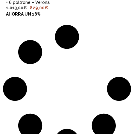
+ 6 poltrone – Verona
1.013,00
€
829,00
€
AHORRA UN 18%