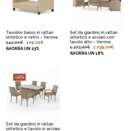
AGGIUNGI AL
AGGIUNGI AL
CARRELLO
CARRELLO
Tavolino basso in rattan
Set da giardino in rattan
sintetico e vetro – Verona
sintetico e acciaio con
tavolo alto – Verona
142,00
€
109,00
€
1.273,00
€
1.039,00
€
AHORRA UN 23%
AHORRA UN 18%
-18%
AGGIUNGI AL
CARRELLO
Set da giardino in rattan
sintetico e tavolo in acciaio