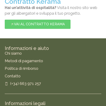
Contratto Kerama
Hai un’attività di ospitalità?
Visita il nostro sito web
per gli albergatori e sviluppa il tuo progetto.
VAI AL CONTRATTO KERAMA
Informazioni e aiuto
Chi siamo
Metodi di pagamento
Politica di rimborso
Contatto
(+34) 663 971 257
Informazioni legali