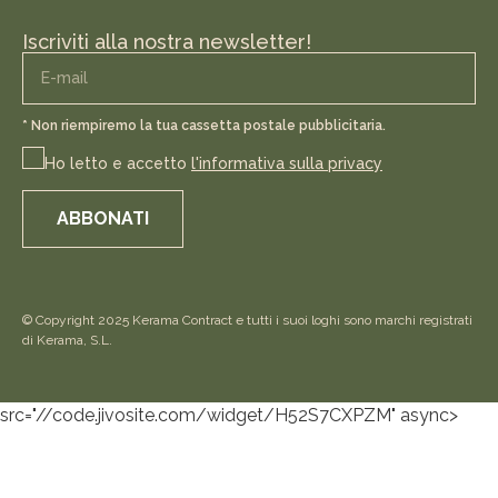
Iscriviti alla nostra newsletter!
* Non riempiremo la tua cassetta postale pubblicitaria.
Ho letto e accetto
l'informativa sulla privacy
ABBONATI
© Copyright 2025 Kerama Contract e tutti i suoi loghi sono marchi registrati
di Kerama, S.L.
src="//code.jivosite.com/widget/H52S7CXPZM" async>