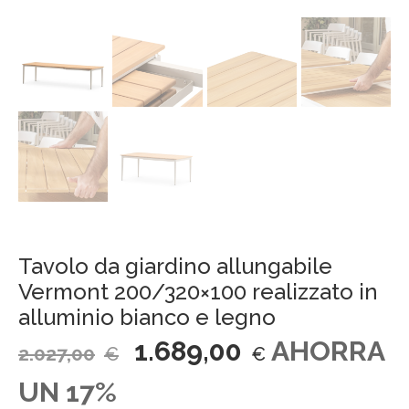
Tavolo da giardino allungabile
Vermont 200/320×100 realizzato in
alluminio bianco e legno
1.689,00
AHORRA
2.027,00
€
€
UN 17%