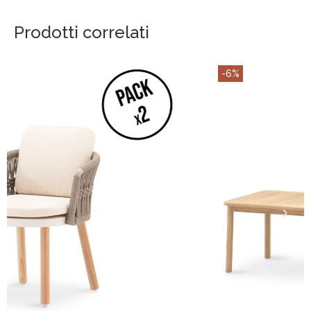
Prodotti correlati
-6%
AGGIUNGI AL CARRELLO