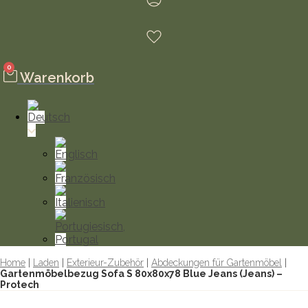
0
Warenkorb
Home
|
Laden
|
Exterieur-Zubehör
|
Abdeckungen für Gartenmöbel
|
Gartenmöbelbezug Sofa S 80x80x78 Blue Jeans (Jeans) –
Protech