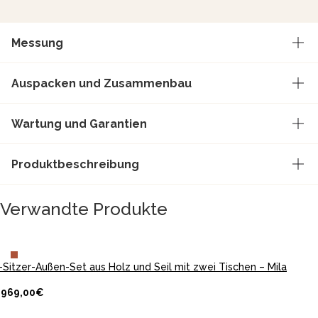
Messung
Auspacken und Zusammenbau
Wartung und Garantien
Produktbeschreibung
Verwandte Produkte
IN DEN WARENKORB LEGEN
-Sitzer-Außen-Set aus Holz und Seil mit zwei Tischen – Mila
.969,00
€