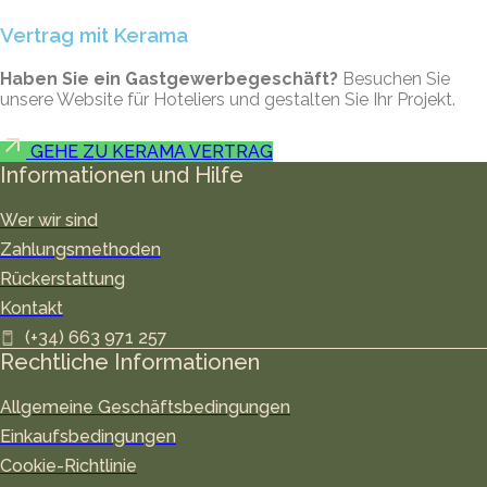
Vertrag mit Kerama
Haben Sie ein Gastgewerbegeschäft?
Besuchen Sie
unsere Website für Hoteliers und gestalten Sie Ihr Projekt.
GEHE ZU KERAMA VERTRAG
Informationen und Hilfe
Wer wir sind
Zahlungsmethoden
Rückerstattung
Kontakt
(+34) 663 971 257
Rechtliche Informationen
Allgemeine Geschäftsbedingungen
Einkaufsbedingungen
Cookie-Richtlinie