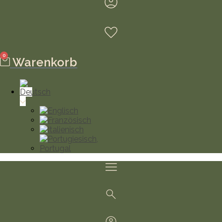
0
Warenkorb