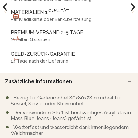
QUALITÄT
MATERIALIEN 1.
Per Kreditkarte oder Banküberweisung
PREMIUM-VERSAND 2-5 TAGE
Mit allen Garantien
GELD-ZURÜCK-GARANTIE
14 Tage nach der Lieferung
Zusätzliche Informationen
Bezug für Gartenmöbel 80x80x78 cm ideal für
Sessel, Sessel oder Kleinmöbel
Der verwendete Stoff ist hochwertiges Acryl, das in
Mass Blue Jeans (Jeans) gefärbt ist
Wetterfest und wasserdicht dank innenliegendem
Weichmacher