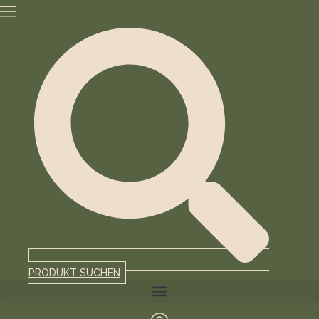
Zum
Inhalt
springen
PRODUKT SUCHEN