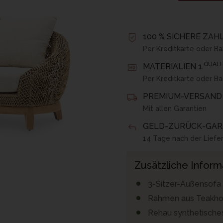
100 % SICHERE ZA
Per Kreditkarte oder B
QUALI
MATERIALIEN 1.
Per Kreditkarte oder B
PREMIUM-VERSAND 
Mit allen Garantien
GELD-ZURÜCK-GAR
14 Tage nach der Liefe
Zusätzliche Inform
3-Sitzer-Außensofa
Rahmen aus Teakho
Rehau synthetische