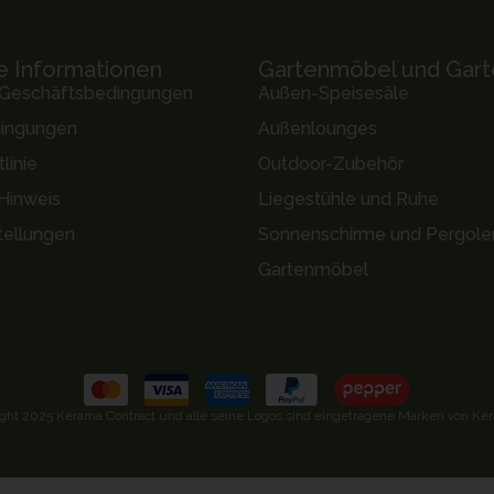
e Informationen
Gartenmöbel und Gart
 Geschäftsbedingungen
Außen-Speisesäle
dingungen
Außenlounges
linie
Outdoor-Zubehör
 Hinweis
Liegestühle und Ruhe
tellungen
Sonnenschirme und Pergole
Gartenmöbel
ght 2025 Kerama Contract und alle seine Logos sind eingetragene Marken von Ker