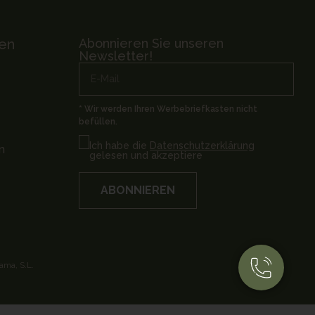
en
Abonnieren Sie unseren
Newsletter!
* Wir werden Ihren Werbebriefkasten nicht
befüllen.
Ich habe die
Datenschutzerklärung
n
gelesen und akzeptiere
ABONNIEREN
ama, S.L.