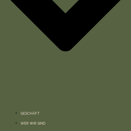
GESCHÄFT
WER WIR SIND