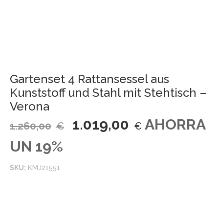
Gartenset 4 Rattansessel aus
Kunststoff und Stahl mit Stehtisch –
Verona
1.019,00
AHORRA
1.260,00
€
€
UN 19%
SKU:
KMJ21551