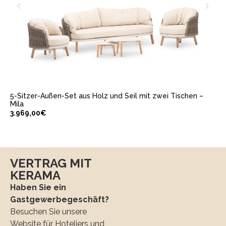
IN DEN WARENKORB LEGEN
5-Sitzer-Außen-Set aus Holz und Seil mit zwei Tischen –
Mila
3.969,00
€
VERTRAG MIT
KERAMA
Haben Sie ein
Gastgewerbegeschäft?
Besuchen Sie unsere
Website für Hoteliers und