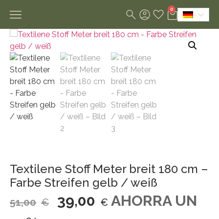
0
Textilene Stoff Meter breit 180 cm –
Farbe Streifen gelb / weiß
39,00
AHORRA UN
51,00
€
€