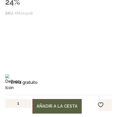
24%
SKU:
KMJ21508
Envío gratuito
AÑADIR A LA CESTA