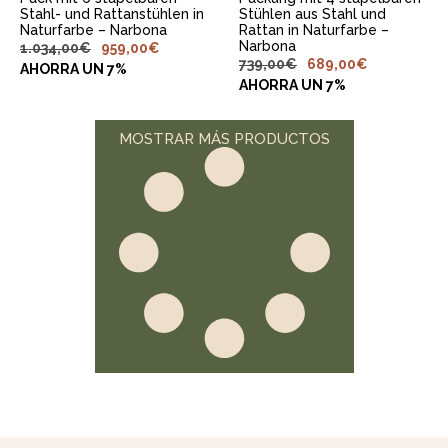
Stahl- und Rattanstühlen in
Stühlen aus Stahl und
Naturfarbe – Narbona
Rattan in Naturfarbe –
Narbona
1.034,00
€
959,00
€
739,00
€
689,00
€
AHORRA UN 7%
AHORRA UN 7%
MOSTRAR MÁS PRODUCTOS