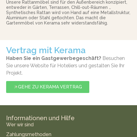
Unsere Rattanmöbel sind für den Außenbereich konzipiert,
entweder in Gärten, Terrassen, Chill-out-Räumen …
Synthetisches Rattan wird von Hand auf eine Metallstruktur,
Aluminium oder Stahl geflochten. Das macht die
Gartenmöbel von Kerama sehr widerstandsfähig.
Vertrag mit Kerama
Haben Sie ein Gastgewerbegeschäft?
Besuchen
Sie unsere Website für Hoteliers und gestalten Sie Ihr
Projekt.
GEHE ZU KERAMA VERTRAG
Informationen und Hilfe
Wer wir sind
Zahlungsmethoden