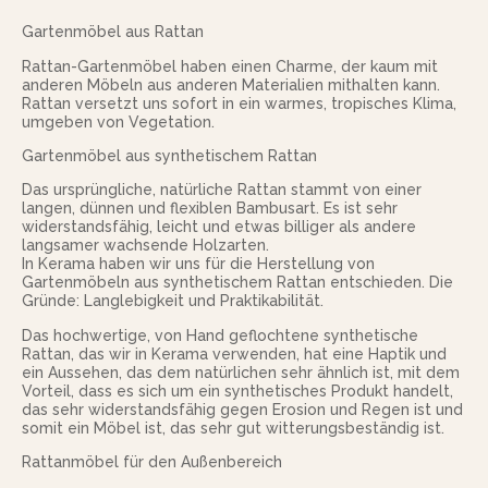
Gartenmöbel aus Rattan
Rattan-Gartenmöbel haben einen Charme, der kaum mit
anderen Möbeln aus anderen Materialien mithalten kann.
Rattan versetzt uns sofort in ein warmes, tropisches Klima,
umgeben von Vegetation.
Gartenmöbel aus synthetischem Rattan
Das ursprüngliche, natürliche Rattan stammt von einer
langen, dünnen und flexiblen Bambusart. Es ist sehr
widerstandsfähig, leicht und etwas billiger als andere
langsamer wachsende Holzarten.
In Kerama haben wir uns für die Herstellung von
Gartenmöbeln aus synthetischem Rattan entschieden. Die
Gründe: Langlebigkeit und Praktikabilität.
Das hochwertige, von Hand geflochtene synthetische
Rattan, das wir in Kerama verwenden, hat eine Haptik und
ein Aussehen, das dem natürlichen sehr ähnlich ist, mit dem
Vorteil, dass es sich um ein synthetisches Produkt handelt,
das sehr widerstandsfähig gegen Erosion und Regen ist und
somit ein Möbel ist, das sehr gut witterungsbeständig ist.
Rattanmöbel für den Außenbereich