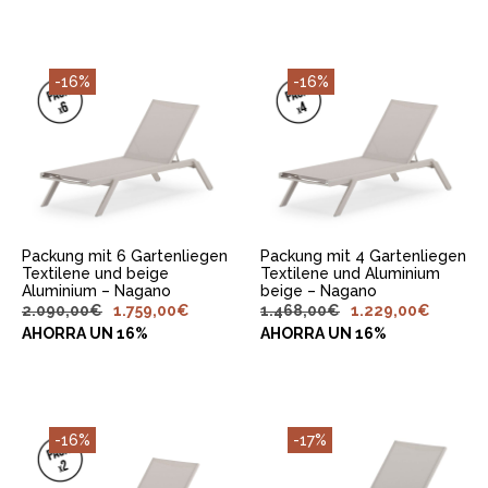
-16%
-16%
IN DEN
IN DEN
WARENKORB
WARENKORB
LEGEN
LEGEN
Packung mit 6 Gartenliegen
Packung mit 4 Gartenliegen
Textilene und beige
Textilene und Aluminium
Aluminium – Nagano
beige – Nagano
2.090,00
€
1.759,00
€
1.468,00
€
1.229,00
€
AHORRA UN 16%
AHORRA UN 16%
-16%
-17%
IN DEN
IN DEN