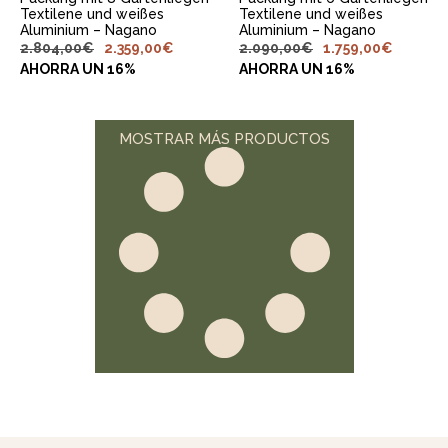
Textilene und weißes
Textilene und weißes
Aluminium – Nagano
Aluminium – Nagano
2.804,00
€
2.359,00
€
2.090,00
€
1.759,00
€
AHORRA UN 16%
AHORRA UN 16%
MOSTRAR MÁS PRODUCTOS