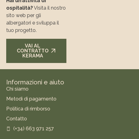
Hai un’attività di
ospitalità?
Visita il nostro
sito web per gli
albergatori e sviluppa il
tuo progetto.
VAI AL
CONTRATTO
KERAMA
Informazioni e aiuto
Chi siamo
Metodi di pagamento
Politica di rimborso
Contatto
(+34) 663 971 257