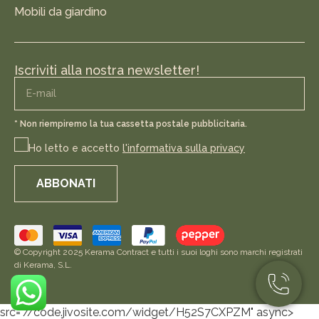
Mobili da giardino
Iscriviti alla nostra newsletter!
* Non riempiremo la tua cassetta postale pubblicitaria.
Ho letto e accetto
l'informativa sulla privacy
ABBONATI
© Copyright 2025 Kerama Contract e tutti i suoi loghi sono marchi registrati
di Kerama, S.L.
src="//code.jivosite.com/widget/H52S7CXPZM" async>