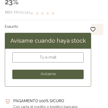
23%
SKU:
KMJ21344
Esaurito
Avísame cuando haya stock
PAGAMENTO 100% SICURO
Con carta di credito o bonifico bancario