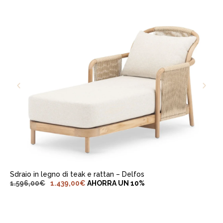
AGGIUNGI AL CARRELLO
Sdraio in legno di teak e rattan – Delfos
1.596,00
€
1.439,00
€
AHORRA UN 10%