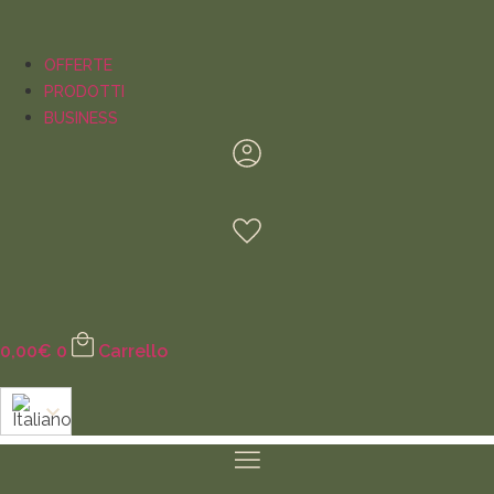
OFFERTE
PRODOTTI
BUSINESS
0,00
€
0
Carrello