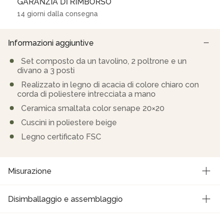
GARANZIA DI RIMBORSO
14 giorni dalla consegna
Informazioni aggiuntive
Set composto da un tavolino, 2 poltrone e un
divano a 3 posti
Realizzato in legno di acacia di colore chiaro con
corda di poliestere intrecciata a mano
Ceramica smaltata color senape 20×20
Cuscini in poliestere beige
Legno certificato FSC
Misurazione
Disimballaggio e assemblaggio