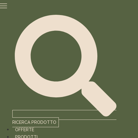
Vai
al
contenuto
RICERCA PRODOTTO
OFFERTE
PRODOTTI