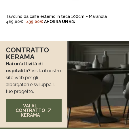
Tavolino da caffè esterno in teca 100cm – Maranola
469,00
€
439,00
€
AHORRA UN 6%
CONTRATTO
KERAMA
Hai un’attività di
ospitalità?
Visita il nostro
sito web per gli
albergatori e sviluppa il
tuo progetto.
VAI AL
CONTRATTO
KERAMA