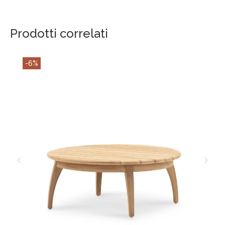
Prodotti correlati
-6%
AGGIUNGI AL CARRELLO