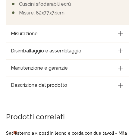
Cuscini sfoderabili ecrù
Misure: 82x77x74cm
Misurazione
Disimballaggio e assemblaggio
Manutenzione e garanzie
Descrizione del prodotto
AGGIUNGI AL CARRELLO
Prodotti correlati
Set esterno a 5 posti in legno e corda con due tavoli – Mila