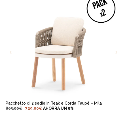
AGGIUNGI AL CARRELLO
Pacchetto di 2 sedie in Teak e Corda Taupé – Mila
805,00
€
729,00
€
AHORRA UN 9%