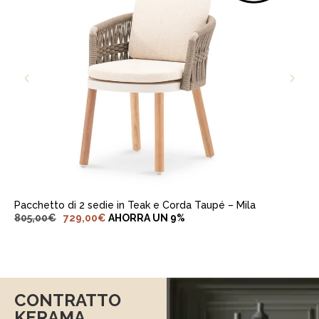
AGGIUNGI AL CARRELLO
Pacchetto di 2 sedie in Teak e Corda Taupé – Mila
805,00
€
729,00
€
AHORRA UN 9%
CONTRATTO
KERAMA