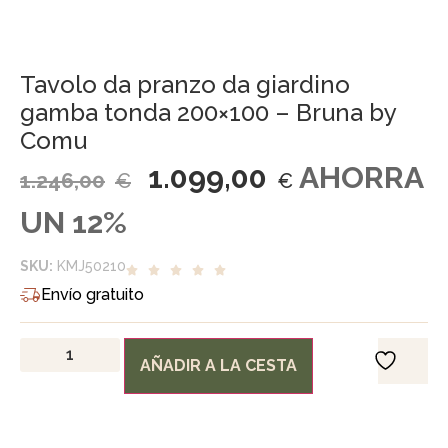
Tavolo da pranzo da giardino
gamba tonda 200×100 – Bruna by
Comu
1.099,00
AHORRA
1.246,00
€
€
UN 12%
SKU:
KMJ50210
Envío gratuito
AÑADIR A LA CESTA