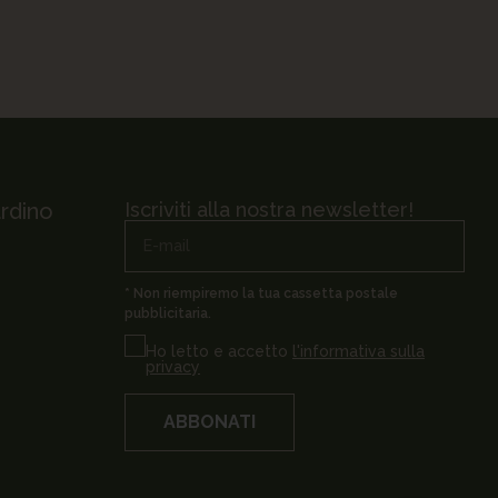
ardino
Iscriviti alla nostra newsletter!
* Non riempiremo la tua cassetta postale
pubblicitaria.
Ho letto e accetto
l'informativa sulla
privacy
ABBONATI