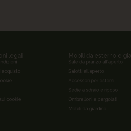
ni legali
Mobili da esterno e gi
ndizioni
Sale da pranzo all'aperto
i acquisto
Salotti all'aperto
cookie
Accessori per esterni
Sedie a sdraio e riposo
sui cookie
Ombrelloni e pergolati
Mobili da giardino