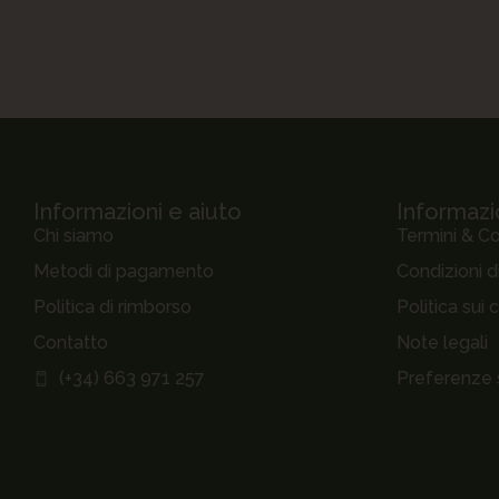
Informazioni e aiuto
Informazio
Chi siamo
Termini & Co
Metodi di pagamento
Condizioni d
Politica di rimborso
Politica sui 
Contatto
Note legali
(+34) 663 971 257
Preferenze 