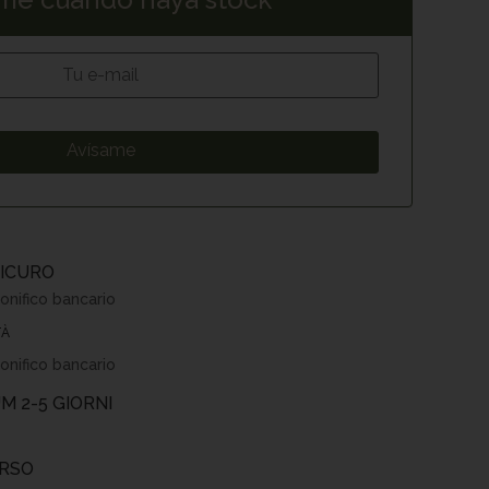
ICURO
onifico bancario
TÀ
onifico bancario
M 2-5 GIORNI
ORSO