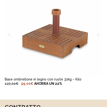
AGGIUNGI AL CARRELLO
Base ombrellone in legno con ruote 32kg – Kilo
127,00
€
99,00
€
AHORRA UN 22%