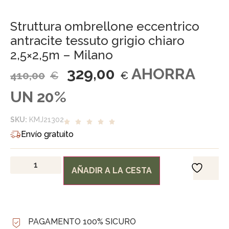
Struttura ombrellone eccentrico
antracite tessuto grigio chiaro
2,5×2,5m – Milano
329,00
AHORRA
410,00
€
€
UN 20%
SKU:
KMJ21302
Envío gratuito
AÑADIR A LA CESTA
PAGAMENTO 100% SICURO